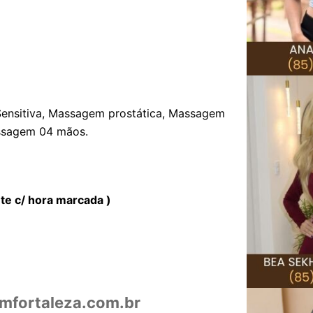
ensitiva, Massagem prostática, Massagem
assagem 04 mãos.
te c/ hora marcada )
fortaleza.com.br