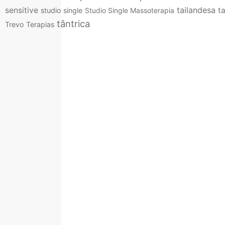
tailandesa
sensitive
t
studio single
Studio Single Massoterapia
tântrica
Trevo Terapias