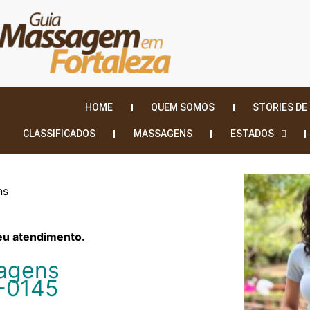
HOME
QUEM SOMOS
STORIES DE
CLASSIFICADOS
MASSAGENS
ESTADOS
ns
eu atendimento.
agens
-0145