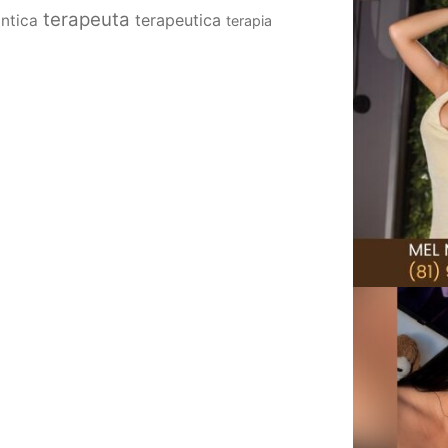
terapeuta
terapeutica
antica
terapia