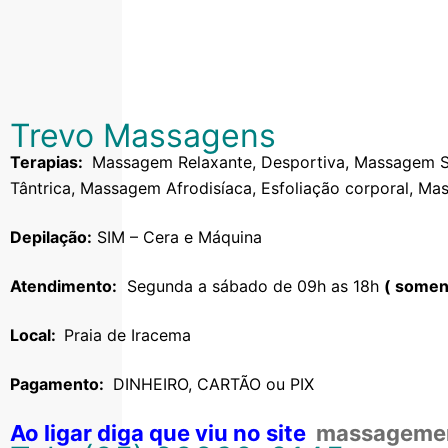
Trevo Massagens
Terapias:
Massagem Relaxante, Desportiva, Massagem S
Tântrica, Massagem Afrodisíaca, Esfoliação corporal, M
Depilação:
SIM – Cera e Máquina
Atendimento:
Segunda a sábado de 09h as 18h
( somen
Local:
Praia de Iracema
Pagamento:
DINHEIRO, CARTÃO ou PIX
Ao ligar diga que viu no site
massagemem