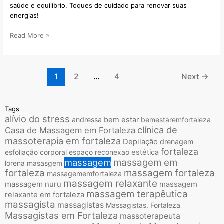
saúde e equilíbrio. Toques de cuidado para renovar suas
energias!
Read More »
1
2
…
4
Next
→
Tags
alívio do stress
andressa
bem estar
bemestaremfortaleza
clínica de
Casa de Massagem em Fortaleza
massoterapia em fortaleza
Depilação
drenagem
fortaleza
esfoliação corporal
espaço reconexao
estética
massagem
massagem em
lorena
masasgem
fortaleza
massagem fortaleza
massagememfortaleza
massagem relaxante
massagem nuru
massagem
massagem terapêutica
relaxante em fortaleza
massagista
massagistas
Massagistas. Fortaleza
Massagistas em Fortaleza
massoterapeuta