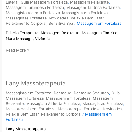
Lateral
,
Guia Massagem Fortaleza
,
Massagem Relaxante
,
Massagem Tailandesa Fortaleza
,
Massagem Tântrica Fortaleza
,
Massagista Aldeota Fortaleza
,
Massagista em Fortaleza
,
Massagistas Fortaleza
,
Novidades
,
Relax e Bem Estar
,
Relaxamento Corporal
,
Sensitiva Spa
/
Massagem em Fortaleza
Priscila Terapeuta. Massagem Relaxante, Massagem Tântrica,
Nuru Massage, Vivência.
Read More »
Lany
Massoterapeuta
Lany Massoterapeuta
Massagista em Fortaleza
,
Destaque
,
Destaque Segundo
,
Guia
Massagem Fortaleza
,
Massagem em Fortaleza
,
Massagem
Relaxante
,
Massagista Aldeota Fortaleza
,
Massagistas Fortaleza
,
Massoterapia em Fortaleza
,
Massoterapia Fortaleza
,
Novidades
,
Relax e Bem Estar
,
Relaxamento Corporal
/
Massagem em
Fortaleza
Lany Massoterapeuta