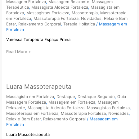
Massagem Fortaleza
,
Massagem Relaxante
,
Massagem
Aldeota
Terapêutica
,
Massagista Aldeota Fortaleza
,
Massagista em
Fortaleza
,
Massagistas Fortaleza
,
Massoterapia
,
Massoterapia
em Fortaleza
,
Massoterapia Fortaleza
,
Novidades
,
Relax e Bem
Estar
,
Relaxamento Corporal
,
Terapia Holística
/
Massagem em
Fortaleza
Vanessa Terapeuta Espaço Prana
Read More »
Luara
Massoterapeuta
Luara Massoterapeuta
Massagista em Fortaleza
,
Destaque
,
Destaque Segundo
,
Guia
Massagem Fortaleza
,
Massagem em Fortaleza
,
Massagem
Relaxante
,
Massagista Aldeota Fortaleza
,
Massagistas Fortaleza
,
Massoterapia em Fortaleza
,
Massoterapia Fortaleza
,
Novidades
,
Relax e Bem Estar
,
Relaxamento Corporal
/
Massagem em
Fortaleza
Luara Massoterapeuta