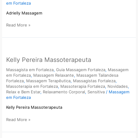
em Fortaleza
Adrielly Massagem
Read More »
Kelly
Pereira
Kelly Pereira Massoterapeuta
Massoterapeuta
Massagista em Fortaleza
,
Guia Massagem Fortaleza
,
Massagem
em Fortaleza
,
Massagem Relaxante
,
Massagem Tailandesa
Fortaleza
,
Massagem Terapêutica
,
Massagistas Fortaleza
,
Massoterapia em Fortaleza
,
Massoterapia Fortaleza
,
Novidades
,
Relax e Bem Estar
,
Relaxamento Corporal
,
Sensitiva
/
Massagem
em Fortaleza
Kelly Pereira Massoterapeuta
Read More »