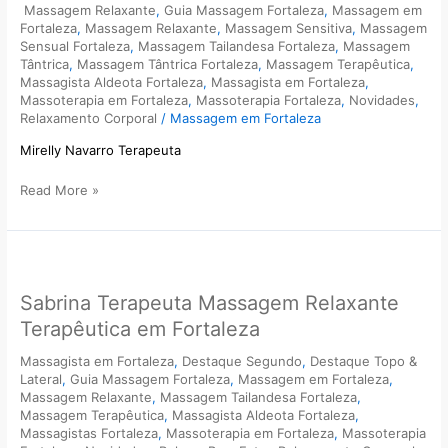
Massagem Relaxante
,
Guia Massagem Fortaleza
,
Massagem em
Fortaleza
,
Massagem Relaxante
,
Massagem Sensitiva
,
Massagem
Sensual Fortaleza
,
Massagem Tailandesa Fortaleza
,
Massagem
Tântrica
,
Massagem Tântrica Fortaleza
,
Massagem Terapêutica
,
Massagista Aldeota Fortaleza
,
Massagista em Fortaleza
,
Massoterapia em Fortaleza
,
Massoterapia Fortaleza
,
Novidades
,
Relaxamento Corporal
/
Massagem em Fortaleza
Mirelly Navarro Terapeuta
Read More »
Sabrina
Terapeuta
Sabrina Terapeuta Massagem Relaxante
Massagem
Relaxante
Terapêutica em Fortaleza
Terapêutica
em
Massagista em Fortaleza
,
Destaque Segundo
,
Destaque Topo &
Lateral
,
Guia Massagem Fortaleza
,
Massagem em Fortaleza
,
Fortaleza
Massagem Relaxante
,
Massagem Tailandesa Fortaleza
,
Massagem Terapêutica
,
Massagista Aldeota Fortaleza
,
Massagistas Fortaleza
,
Massoterapia em Fortaleza
,
Massoterapia