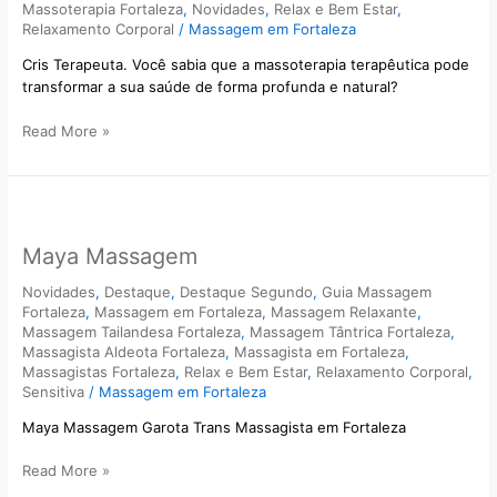
Massoterapia Fortaleza
,
Novidades
,
Relax e Bem Estar
,
Relaxamento Corporal
/
Massagem em Fortaleza
Cris Terapeuta. Você sabia que a massoterapia terapêutica pode
transformar a sua saúde de forma profunda e natural?
Read More »
Maya
Massagem
Maya Massagem
Novidades
,
Destaque
,
Destaque Segundo
,
Guia Massagem
Fortaleza
,
Massagem em Fortaleza
,
Massagem Relaxante
,
Massagem Tailandesa Fortaleza
,
Massagem Tântrica Fortaleza
,
Massagista Aldeota Fortaleza
,
Massagista em Fortaleza
,
Massagistas Fortaleza
,
Relax e Bem Estar
,
Relaxamento Corporal
,
Sensitiva
/
Massagem em Fortaleza
Maya Massagem Garota Trans Massagista em Fortaleza
Read More »