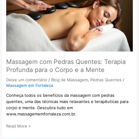
o
Corpo
e
a
Mente
Massagem com Pedras Quentes: Terapia
Profunda para o Corpo e a Mente
Deixe um comentário
/
Blog de Massagem
,
Pedras Quentes
/
Massagem em Fortaleza
Conheça todos os benefícios da massagem com pedras
quentes, uma das técnicas mais relaxantes e terapêuticas para
corpo e mente. Descubra tudo em
www.massagememfortaleza.com.br.
Read More »