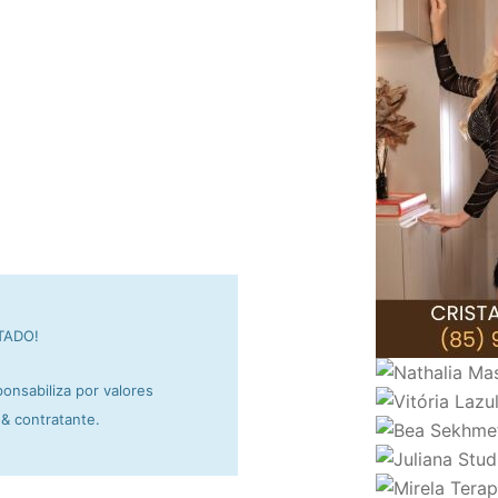
TADO!
onsabiliza por valores
& contratante.