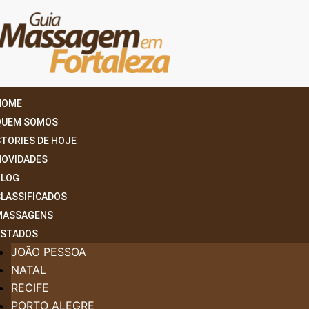
HOME
QUEM SOMOS
TORIES DE HOJE
NOVIDADES
BLOG
CLASSIFICADOS
MASSAGENS
ESTADOS
JOÃO PESSOA
NATAL
RECIFE
PORTO ALEGRE