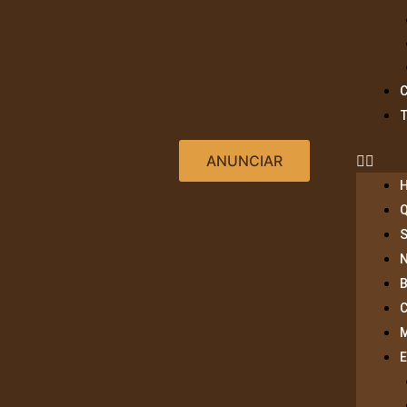
ANUNCIAR
S