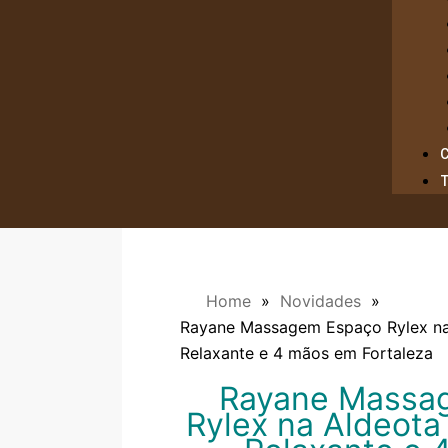
Home
»
Novidades
»
Rayane Massagem Espaço Rylex na 
Relaxante e 4 mãos em Fortaleza
Rayane Massa
Rylex na Aldeota