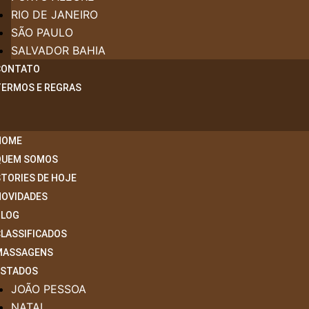
RIO DE JANEIRO
SÃO PAULO
SALVADOR BAHIA
CONTATO
TERMOS E REGRAS
HOME
QUEM SOMOS
TORIES DE HOJE
NOVIDADES
BLOG
CLASSIFICADOS
MASSAGENS
ESTADOS
JOÃO PESSOA
NATAL