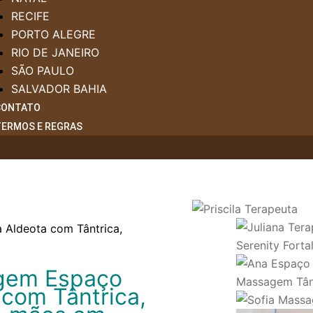
RECIFE
PORTO ALEGRE
RIO DE JANEIRO
SÃO PAULO
SALVADOR BAHIA
CONTATO
TERMOS E REGRAS
Aldeota com Tântrica,
gem Espaço
 com Tântrica,