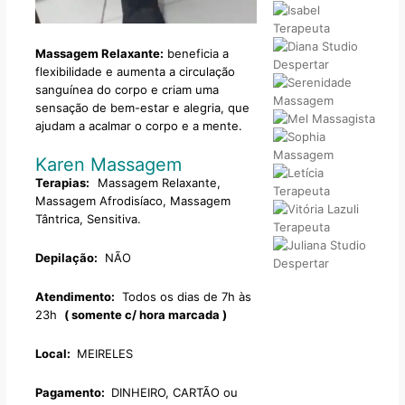
Massagem Relaxante:
beneficia a
flexibilidade e aumenta a circulação
sanguínea do corpo e criam uma
sensação de bem-estar e alegria, que
ajudam a acalmar o corpo e a mente.
Karen Massagem
Terapias:
Massagem Relaxante,
Massagem Afrodisíaco, Massagem
Tântrica, Sensitiva.
Depilação:
NÃO
Atendimento:
Todos os dias de 7h às
23h
( somente c/ hora marcada )
Local:
MEIRELES
Pagamento:
DINHEIRO, CARTÃO ou