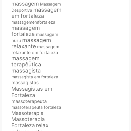
massagem
Massagem
massagem
Desportiva
em fortaleza
massagememfortaleza
massagem
fortaleza
massagem
massagem
nuru
relaxante
massagem
relaxante em fortaleza
massagem
terapêutica
massagista
massagista em fortaleza
massagistas
Massagistas em
Fortaleza
massoterapeuta
massoterapeuta fortaleza
Massoterapia
Massoterapia
relax
Fortaleza