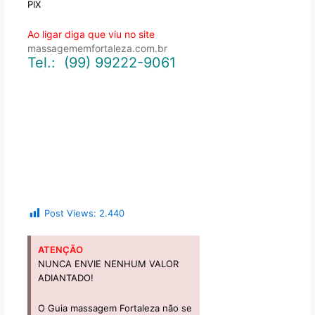
PIX
Ao ligar diga que viu no site
massagememfortaleza.com.br
Tel.: (99) 99222-9061
Post Views:
2.440
ATENÇÃO
NUNCA ENVIE NENHUM VALOR
ADIANTADO!
O Guia massagem Fortaleza não se