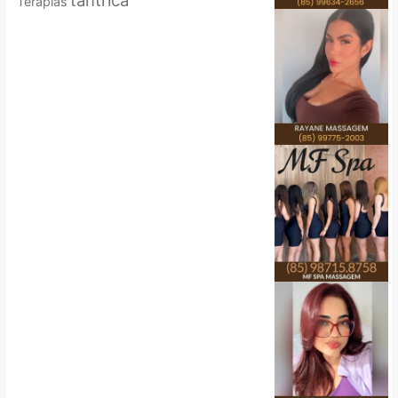
tântrica
Terapias