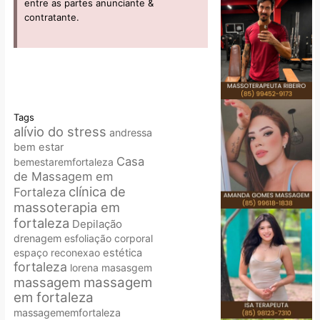
entre as partes anunciante &
contratante.
Tags
alívio do stress
andressa
bem estar
Casa
bemestaremfortaleza
de Massagem em
clínica de
Fortaleza
massoterapia em
fortaleza
Depilação
drenagem
esfoliação corporal
espaço reconexao
estética
fortaleza
lorena
masasgem
massagem
massagem
em fortaleza
massagememfortaleza