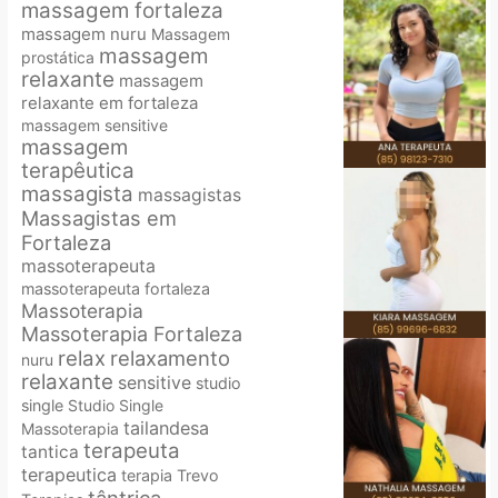
massagem fortaleza
massagem nuru
Massagem
massagem
prostática
relaxante
massagem
relaxante em fortaleza
massagem sensitive
massagem
terapêutica
massagista
massagistas
Massagistas em
Fortaleza
massoterapeuta
massoterapeuta fortaleza
Massoterapia
Massoterapia Fortaleza
relax
relaxamento
nuru
relaxante
sensitive
studio
single
Studio Single
tailandesa
Massoterapia
terapeuta
tantica
terapeutica
terapia
Trevo