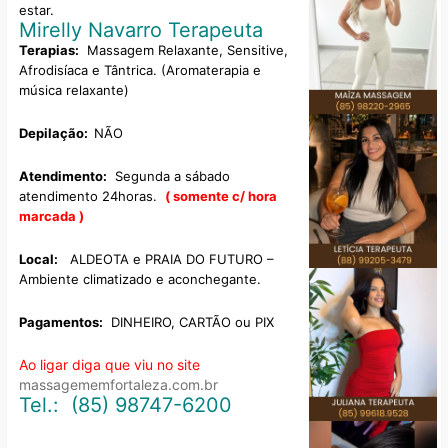
estar.
Mirelly Navarro Terapeuta
Terapias:
Massagem Relaxante, Sensitive,
Afrodisíaca e Tântrica. (Aromaterapia e
música relaxante)
Depilação:
NÃO
Atendimento:
Segunda a sábado
atendimento 24horas.
( somente c/ hora
marcada )
Local:
ALDEOTA e PRAIA DO FUTURO –
Ambiente climatizado e aconchegante.
Pagamentos:
DINHEIRO, CARTÃO ou PIX
Ao ligar diga que viu no site
massagememfortaleza.com.br
Tel.:
(85) 98747-6200