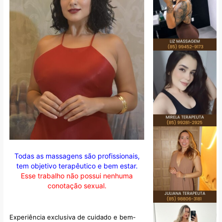
Todas as massagens são profissionais,
tem objetivo terapêutico e bem estar.
Esse trabalho não possui nenhuma
conotação sexual.
Experiência exclusiva de cuidado e bem-