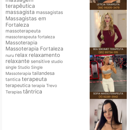
terapêutica
massagista
massagistas
Massagistas em
Fortaleza
massoterapeuta
massoterapeuta fortaleza
Massoterapia
Massoterapia Fortaleza
relax
relaxamento
nuru
relaxante
sensitive
studio
single
Studio Single
tailandesa
Massoterapia
terapeuta
tantica
terapeutica
terapia
Trevo
tântrica
Terapias