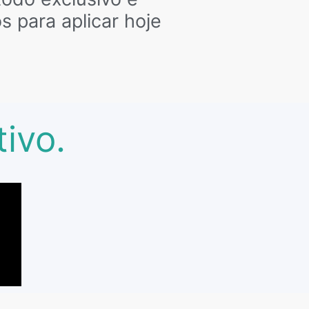
 para aplicar hoje
ivo.