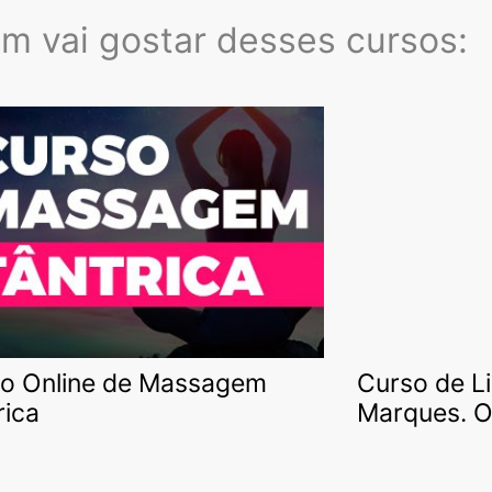
 vai gostar desses cursos:
o Online de Massagem
Curso de L
rica
Marques. O 