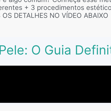
rentes + 3 procedimentos estéticos
 OS DETALHES NO VÍDEO ABAIXO
ele: O Guia Definit