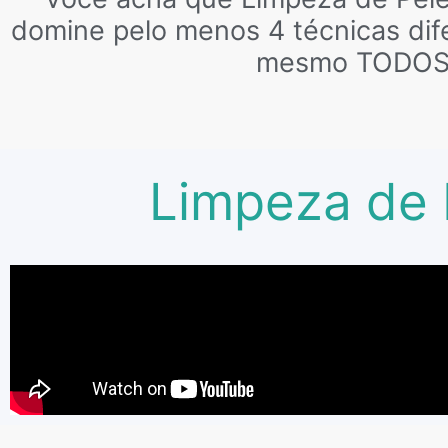
domine pelo menos 4 técnicas dife
mesmo TODOS
Limpeza de P