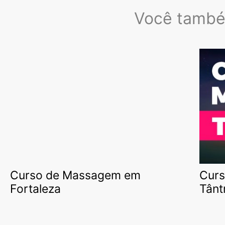
Você também
Curso de Massagem em
Curs
Fortaleza
Tânt