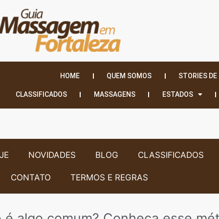
HOME
QUEM SOMOS
STORIES DE
CLASSIFICADOS
MASSAGENS
ESTADOS
JE
NOVIDADES
BLOG
CLASSIFICADOS
CONTATO
TERMOS E REGRAS
e é algo comum? Conheça esse mét