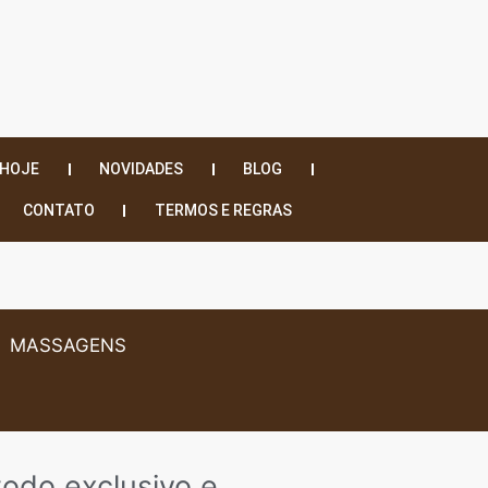
 HOJE
NOVIDADES
BLOG
CONTATO
TERMOS E REGRAS
MASSAGENS
odo exclusivo e