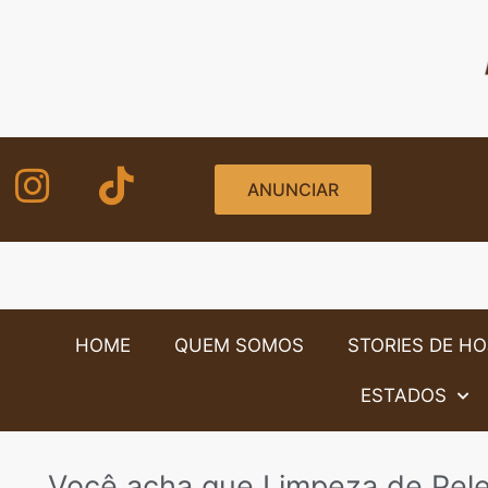
ANUNCIAR
HOME
QUEM SOMOS
STORIES DE HO
ESTADOS
Você acha que Limpeza de Pel