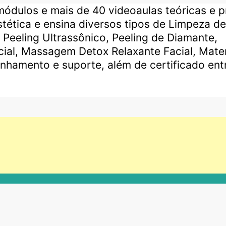
dulos e mais de 40 videoaulas teóricas e pr
stética e ensina diversos tipos de Limpeza de
Peeling Ultrassônico, Peeling de Diamante,
cial, Massagem Detox Relaxante Facial, Mater
nhamento e suporte, além de certificado ent