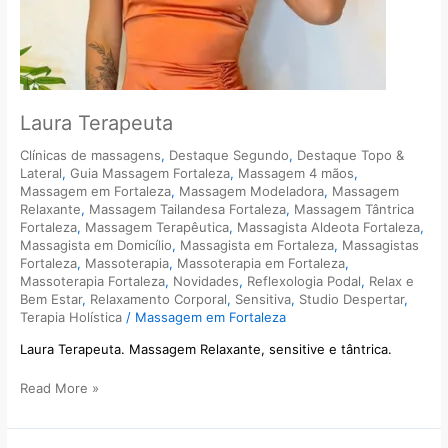
Laura Terapeuta
Clínicas de massagens
,
Destaque Segundo
,
Destaque Topo &
Lateral
,
Guia Massagem Fortaleza
,
Massagem 4 mãos
,
Massagem em Fortaleza
,
Massagem Modeladora
,
Massagem
Relaxante
,
Massagem Tailandesa Fortaleza
,
Massagem Tântrica
Fortaleza
,
Massagem Terapêutica
,
Massagista Aldeota Fortaleza
,
Massagista em Domicílio
,
Massagista em Fortaleza
,
Massagistas
Fortaleza
,
Massoterapia
,
Massoterapia em Fortaleza
,
Massoterapia Fortaleza
,
Novidades
,
Reflexologia Podal
,
Relax e
Bem Estar
,
Relaxamento Corporal
,
Sensitiva
,
Studio Despertar
,
Terapia Holística
/
Massagem em Fortaleza
Laura Terapeuta. Massagem Relaxante, sensitive e tântrica.
Read More »