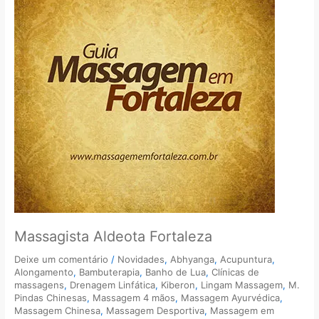
Massagista Aldeota Fortaleza
Deixe um comentário
/
Novidades
,
Abhyanga
,
Acupuntura
,
Alongamento
,
Bambuterapia
,
Banho de Lua
,
Clínicas de
massagens
,
Drenagem Linfática
,
Kiberon
,
Lingam Massagem
,
M.
Pindas Chinesas
,
Massagem 4 mãos
,
Massagem Ayurvédica
,
Massagem Chinesa
,
Massagem Desportiva
,
Massagem em