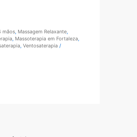
4 mãos
,
Massagem Relaxante
,
rapia
,
Massoterapia em Fortaleza
,
saterapia
,
Ventosaterapia
/