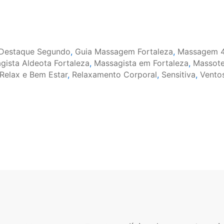
m
Destaque Segundo
,
Guia Massagem Fortaleza
,
Massagem 
gista Aldeota Fortaleza
,
Massagista em Fortaleza
,
Massote
Relax e Bem Estar
,
Relaxamento Corporal
,
Sensitiva
,
Vento