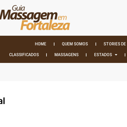
HOME
QUEM SOMOS
STORIES DE
CLASSIFICADOS
MASSAGENS
ESTADOS
al