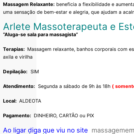
Massagem Relaxante:
beneficia a flexibilidade e aument
uma sensação de bem-estar e alegria, que ajudam a acal
Arlete Massoterapeuta e Este
“Aluga-se sala para massagista”
Terapias:
Massagem relaxante, banhos corporais com esf
axila e virilha
Depilação:
SIM
Atendimento:
Segunda a sábado de 9h às 18h
( soment
Local:
ALDEOTA
Pagamento:
DINHEIRO, CARTÃO ou PIX
Ao ligar diga que viu no site
massagememf