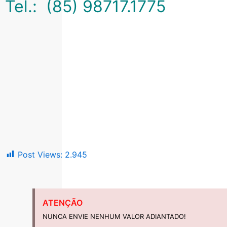
Tel.: (85) 98717.1775
Post Views:
2.945
ATENÇÃO
NUNCA ENVIE NENHUM VALOR ADIANTADO!