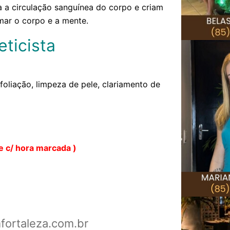
a a circulação sanguínea do corpo e criam
mar o corpo e a mente.
ticista
oliação, limpeza de pele, clariamento de
e c/ hora marcada )
ortaleza.com.br