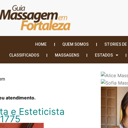
HOME
QUEM SOMOS
STORIES DE
CLASSIFICADOS
MASSAGENS
ESTADOS
gem
eu atendimento.
a e Esteticista
.1775