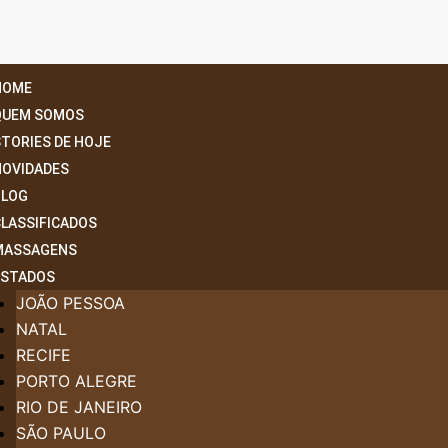
HOME
QUEM SOMOS
TORIES DE HOJE
NOVIDADES
BLOG
CLASSIFICADOS
MASSAGENS
ESTADOS
JOÃO PESSOA
NATAL
RECIFE
PORTO ALEGRE
RIO DE JANEIRO
SÃO PAULO