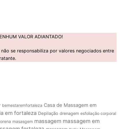
ENHUM VALOR ADIANTADO!
não se responsabiliza por valores negociados entre
ratante.
Casa de Massagem em
r
bemestaremfortaleza
ia em fortaleza
Depilação
drenagem
esfoliação corporal
massagem
massagem em
lorena
masasgem
ssagem fortaleza