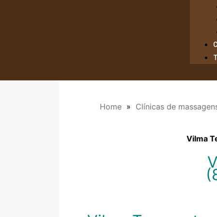
Home
»
Clínicas de massagen
Vilma T
V
(