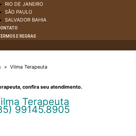
RIO DE JANEIRO
SÃO PAULO
SALVADOR BAHIA
CONTATO
TERMOS E REGRAS
s
»
Vilma Terapeuta
erapeuta, confira seu atendimento.
ilma Terapeuta
85) 99145.8905