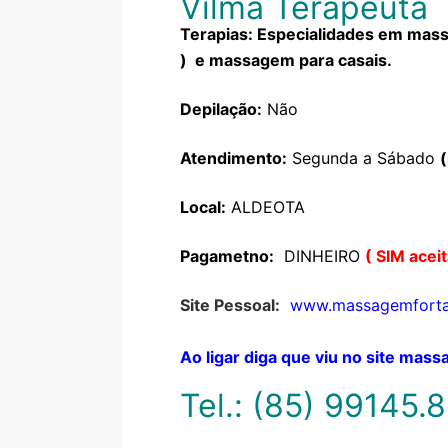
Vilma Terapeuta
Terapias: Especialidades em massa
) e massagem para casais.
Depilação:
Não
Atendimento:
Segunda a Sábado
Local:
ALDEOTA
Pagametno:
DINHEIRO
( SIM aceit
Site Pessoal:
www.massagemforta
Ao ligar diga que viu no site ma
Tel.: (85) 99145.