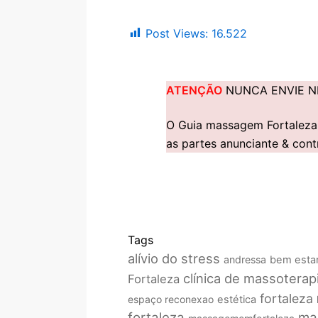
Post Views:
16.522
ATENÇÃO
NUNCA ENVIE N
O Guia massagem Fortaleza 
as partes anunciante & cont
Tags
alívio do stress
andressa
bem esta
clínica de massoterap
Fortaleza
fortaleza
espaço reconexao
estética
fortaleza
ma