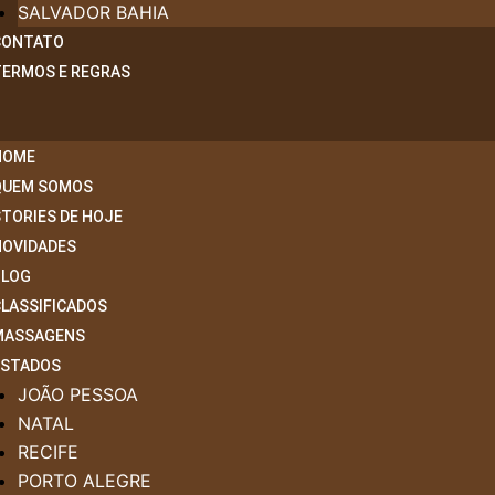
SALVADOR BAHIA
CONTATO
TERMOS E REGRAS
HOME
QUEM SOMOS
TORIES DE HOJE
NOVIDADES
BLOG
CLASSIFICADOS
MASSAGENS
ESTADOS
JOÃO PESSOA
NATAL
RECIFE
PORTO ALEGRE