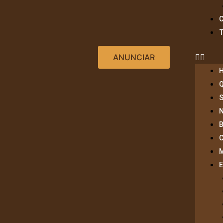
ANUNCIAR
S