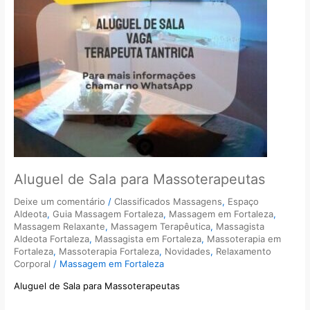
Aluguel de Sala para Massoterapeutas
Deixe um comentário
/
Classificados Massagens
,
Espaço
Aldeota
,
Guia Massagem Fortaleza
,
Massagem em Fortaleza
,
Massagem Relaxante
,
Massagem Terapêutica
,
Massagista
Aldeota Fortaleza
,
Massagista em Fortaleza
,
Massoterapia em
Fortaleza
,
Massoterapia Fortaleza
,
Novidades
,
Relaxamento
Corporal
/
Massagem em Fortaleza
Aluguel de Sala para Massoterapeutas