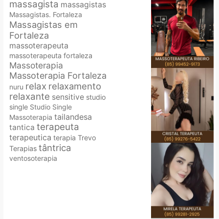
massagista
massagistas
Massagistas. Fortaleza
Massagistas em
Fortaleza
massoterapeuta
massoterapeuta fortaleza
Massoterapia
Massoterapia Fortaleza
relax
relaxamento
nuru
relaxante
sensitive
studio
single
Studio Single
tailandesa
Massoterapia
terapeuta
tantica
terapeutica
terapia
Trevo
tântrica
Terapias
ventosoterapia