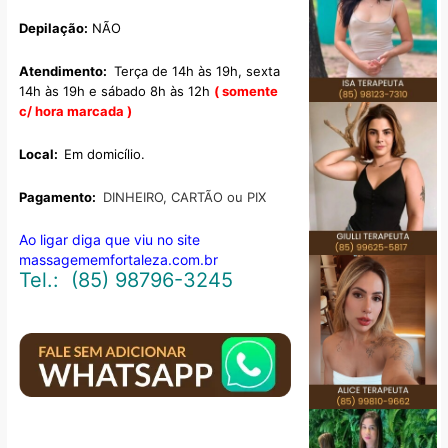
Depilação:
NÃO
Atendimento:
Terça de 14h às 19h, sexta
14h às 19h e sábado 8h às 12h
( somente
c/ hora marcada )
Local:
Em domicílio.
Pagamento:
DINHEIRO, CARTÃO ou PIX
Ao ligar diga que viu no site
massagememfortaleza.com.br
Tel.: (85) 98796-3245