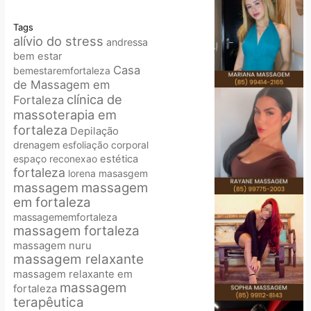
Tags
alívio do stress
andressa
bem estar
Casa
bemestaremfortaleza
de Massagem em
clínica de
Fortaleza
massoterapia em
fortaleza
Depilação
drenagem
esfoliação corporal
espaço reconexao
estética
fortaleza
lorena
masasgem
massagem
massagem
em fortaleza
massagememfortaleza
massagem fortaleza
massagem nuru
massagem relaxante
massagem relaxante em
massagem
fortaleza
terapêutica