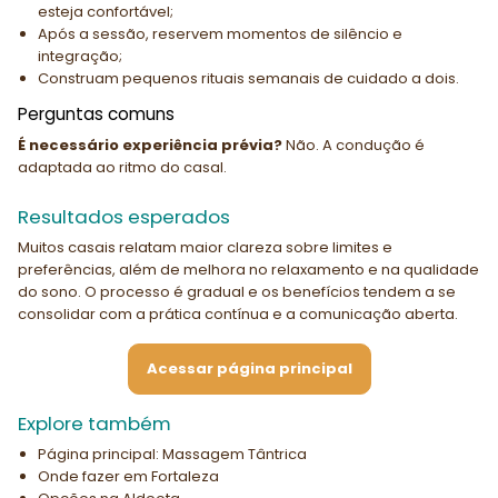
esteja confortável;
Após a sessão, reservem momentos de silêncio e
integração;
Construam pequenos rituais semanais de cuidado a dois.
Perguntas comuns
É necessário experiência prévia?
Não. A condução é
adaptada ao ritmo do casal.
Resultados esperados
Muitos casais relatam maior clareza sobre limites e
preferências, além de melhora no relaxamento e na qualidade
do sono. O processo é gradual e os benefícios tendem a se
consolidar com a prática contínua e a comunicação aberta.
Acessar página principal
Explore também
Página principal: Massagem Tântrica
Onde fazer em Fortaleza