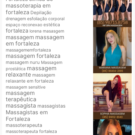
massoterapia em
fortaleza
Depilação
drenagem
esfoliação corporal
espaço reconexao
estética
fortaleza
lorena
masasgem
massagem
massagem
em fortaleza
massagememfortaleza
massagem fortaleza
massagem nuru
Massagem
massagem
prostática
relaxante
massagem
relaxante em fortaleza
massagem sensitive
massagem
terapêutica
massagista
massagistas
Massagistas em
Fortaleza
massoterapeuta
massoterapeuta fortaleza