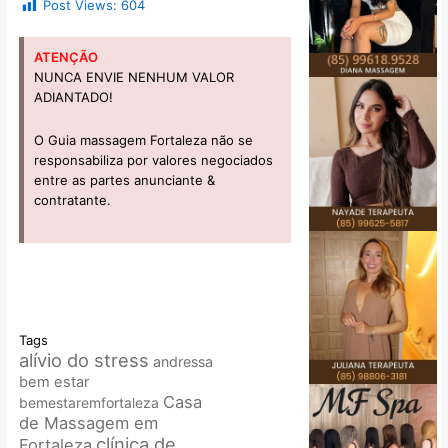
Post Views:
604
ATENÇÃO
NUNCA ENVIE NENHUM VALOR
ADIANTADO!
O Guia massagem Fortaleza não se
responsabiliza por valores negociados
entre as partes anunciante &
contratante.
Tags
alívio do stress
andressa
bem estar
Casa
bemestaremfortaleza
de Massagem em
clínica de
Fortaleza