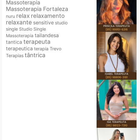
Massoterapia
Massoterapia Fortaleza
relax
relaxamento
nuru
relaxante
sensitive
studio
single
Studio Single
tailandesa
Massoterapia
terapeuta
tantica
terapeutica
terapia
Trevo
tântrica
Terapias