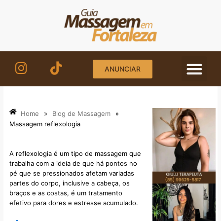
Ir
para
o
conteúdo
ANUNCIAR
Home
»
Blog de Massagem
»
Massagem reflexologia
A reflexologia é um tipo de massagem que
trabalha com a ideia de que há pontos no
pé que se pressionados afetam variadas
partes do corpo, inclusive a cabeça, os
braços e as costas, é um tratamento
efetivo para dores e estresse acumulado.