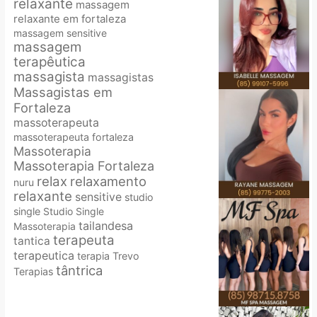
relaxante
massagem
relaxante em fortaleza
massagem sensitive
massagem
terapêutica
massagista
massagistas
Massagistas em
Fortaleza
massoterapeuta
massoterapeuta fortaleza
Massoterapia
Massoterapia Fortaleza
relax
relaxamento
nuru
relaxante
sensitive
studio
single
Studio Single
tailandesa
Massoterapia
terapeuta
tantica
terapeutica
terapia
Trevo
tântrica
Terapias