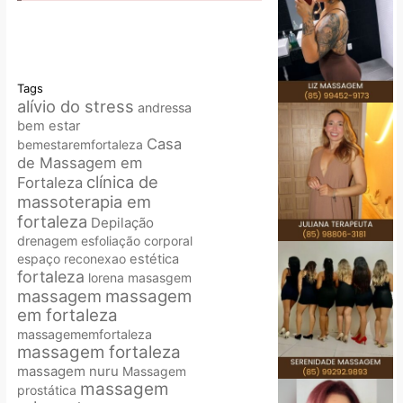
Tags
alívio do stress
andressa
bem estar
Casa
bemestaremfortaleza
de Massagem em
clínica de
Fortaleza
massoterapia em
fortaleza
Depilação
drenagem
esfoliação corporal
espaço reconexao
estética
fortaleza
lorena
masasgem
massagem
massagem
em fortaleza
massagememfortaleza
massagem fortaleza
massagem nuru
Massagem
massagem
prostática