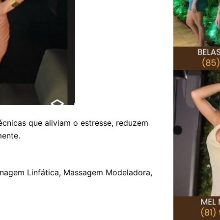
cnicas que aliviam o estresse, reduzem
ente.
enagem Linfática, Massagem Modeladora,