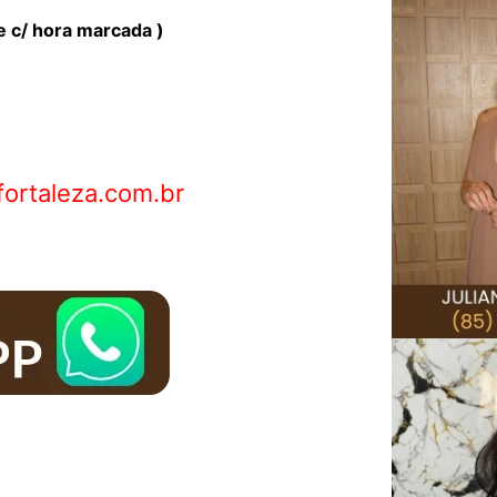
 c/ hora marcada )
fortaleza.com.br