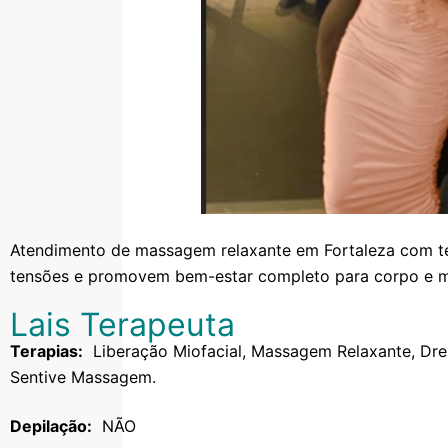
Atendimento de massagem relaxante em Fortaleza com té
tensões e promovem bem-estar completo para corpo e m
Lais Terapeuta
Terapias:
Liberação Miofacial, Massagem Relaxante, Dr
Sentive Massagem.
Depilação:
NÃO