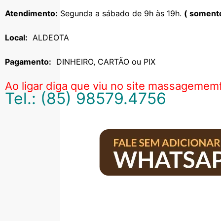
Atendimento:
Segunda a sábado de 9h às 19h.
( somente
Local:
ALDEOTA
Pagamento:
DINHEIRO, CARTÃO ou PIX
Ao ligar diga que viu no site massagemem
Tel.: (85) 98579.4756