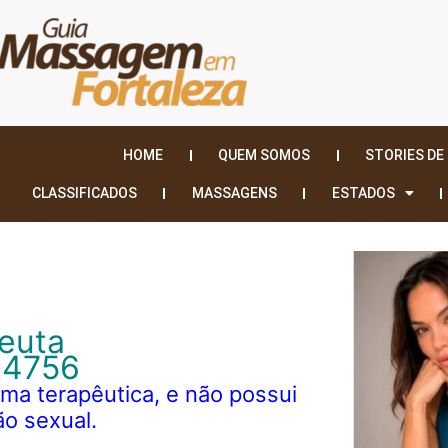
HOME
QUEM SOMOS
STORIES DE
CLASSIFICADOS
MASSAGENS
ESTADOS
peuta
.4756
ma terapêutica, e não possui
o sexual.