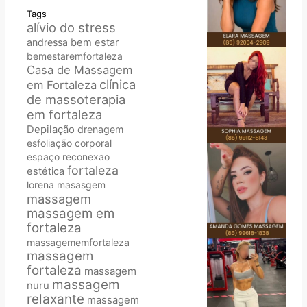
Tags
alívio do stress
andressa
bem estar
bemestaremfortaleza
Casa de Massagem
clínica
em Fortaleza
de massoterapia
em fortaleza
Depilação
drenagem
esfoliação corporal
espaço reconexao
fortaleza
estética
lorena
masasgem
massagem
massagem em
fortaleza
massagememfortaleza
massagem
fortaleza
massagem
massagem
nuru
relaxante
massagem