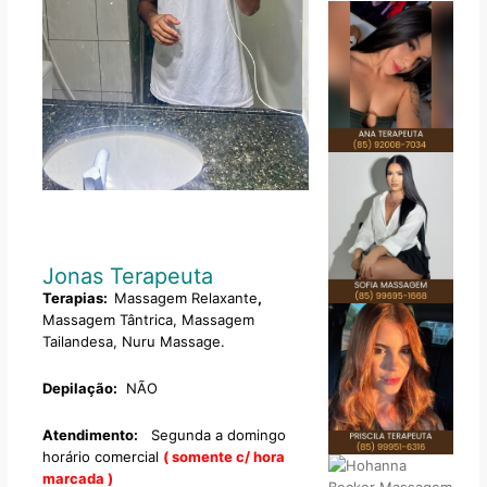
Jonas Terapeuta
Terapias:
Massagem Relaxante
,
Massagem Tântrica, Massagem
Tailandesa, Nuru Massage.
Depilação:
NÃO
Atendimento:
Segunda a domingo
horário comercial
( somente c/ hora
marcada )