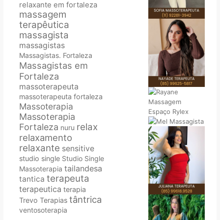
relaxante em fortaleza
massagem
terapêutica
massagista
massagistas
Massagistas. Fortaleza
Massagistas em
Fortaleza
massoterapeuta
massoterapeuta fortaleza
Massoterapia
Massoterapia
relax
Fortaleza
nuru
relaxamento
relaxante
sensitive
studio single
Studio Single
tailandesa
Massoterapia
terapeuta
tantica
terapeutica
terapia
tântrica
Trevo Terapias
ventosoterapia