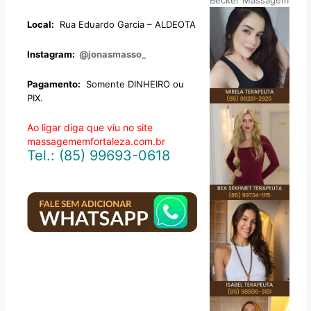
Local:
Rua Eduardo Garcia – ALDEOTA
Instagram:
@jonasmasso_
Pagamento:
Somente DINHEIRO ou
PIX.
Ao ligar diga que viu no site
massagememfortaleza.com.br
Tel.:
(85) 99693-0618